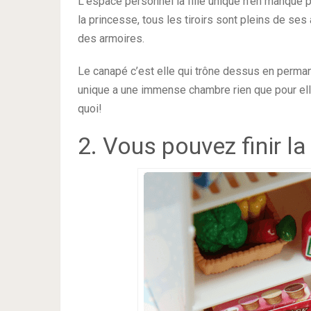
L’espace personnel la fille unique n’en manque 
la princesse, tous les tiroirs sont pleins de ses
des armoires.
Le canapé c’est elle qui trône dessus en permane
unique a une immense chambre rien que pour ell
quoi!
2. Vous pouvez finir la