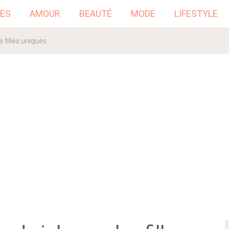
ES
AMOUR
BEAUTÉ
MODE
LIFESTYLE
s filles uniques