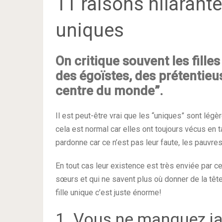
11 raisons hilarantes
uniques
On critique souvent les fille
des égoïstes, des prétentieus
centre du monde”.
Il est peut-être vrai que les “uniques” sont lé
cela est normal car elles ont toujours vécus en 
pardonne car ce n’est pas leur faute, les pauvres
En tout cas leur existence est très enviée par ce
sœurs et qui ne savent plus où donner de la têt
fille unique c’est juste énorme!
1. Vous ne manquez j