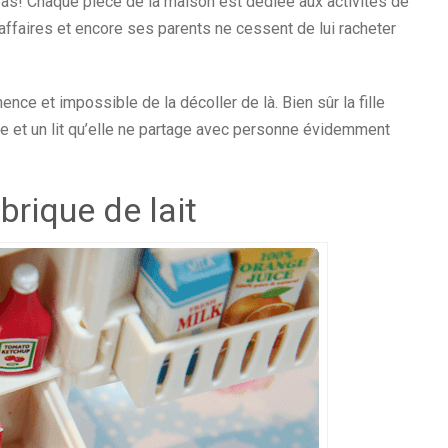
pas! Chaque pièce de la maison est dédiée aux activités de
 affaires et encore ses parents ne cessent de lui racheter
nce et impossible de la décoller de là. Bien sûr la fille
e et un lit qu’elle ne partage avec personne évidemment
 brique de lait