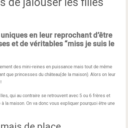
 de jalouser les filles
s uniques en leur reprochant d’être
es et de véritables “miss je suis le
gèrement des mini-reines en puissance mais tout de même
tant que princesses du château(de la maison). Alors on leur
!
lles, qui au contraire se retrouvent avec 5 ou 6 frères et
e à la maison. On va donc vous expliquer pourquoi être une
amais de place