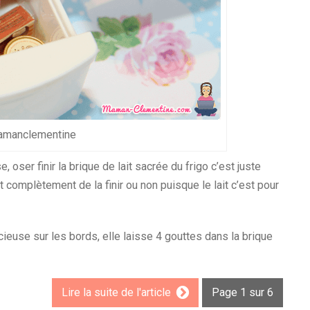
manclementine
 oser finir la brique de lait sacrée du frigo c’est juste
t complètement de la finir ou non puisque le lait c’est pour
ieuse sur les bords, elle laisse 4 gouttes dans la brique
Lire la suite de l'article
Page 1 sur 6