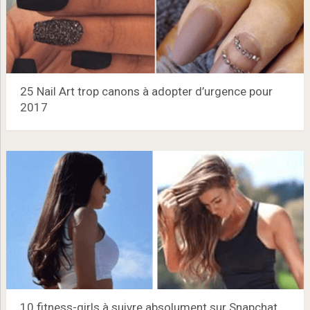
25 Nail Art trop canons à adopter d’urgence pour
2017
10 fitness-girls à suivre absolument sur Snapchat