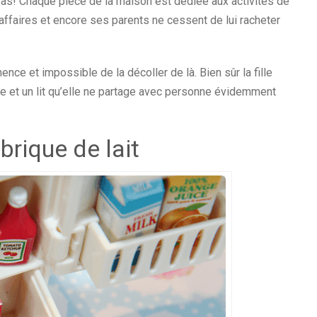
pas! Chaque pièce de la maison est dédiée aux activités de
 affaires et encore ses parents ne cessent de lui racheter
nce et impossible de la décoller de là. Bien sûr la fille
e et un lit qu’elle ne partage avec personne évidemment
 brique de lait