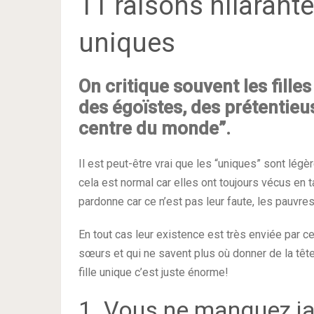
11 raisons hilarantes
uniques
On critique souvent les fille
des égoïstes, des prétentieus
centre du monde”.
Il est peut-être vrai que les “uniques” sont lé
cela est normal car elles ont toujours vécus en 
pardonne car ce n’est pas leur faute, les pauvres
En tout cas leur existence est très enviée par ce
sœurs et qui ne savent plus où donner de la têt
fille unique c’est juste énorme!
1. Vous ne manquez j