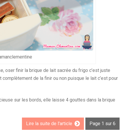
manclementine
 oser finir la brique de lait sacrée du frigo c’est juste
t complètement de la finir ou non puisque le lait c’est pour
ieuse sur les bords, elle laisse 4 gouttes dans la brique
Lire la suite de l'article
Page 1 sur 6