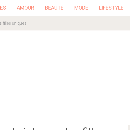
ES
AMOUR
BEAUTÉ
MODE
LIFESTYLE
s filles uniques