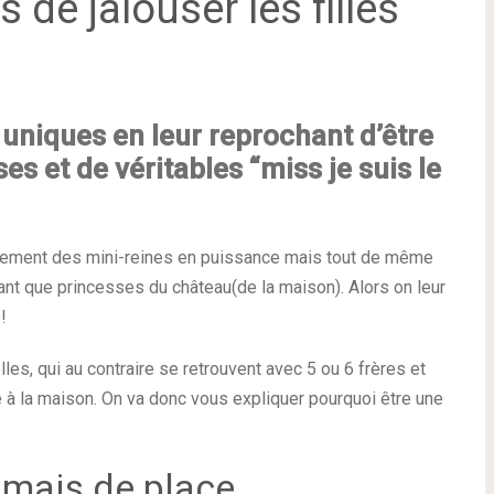
 de jalouser les filles
s uniques en leur reprochant d’être
es et de véritables “miss je suis le
gèrement des mini-reines en puissance mais tout de même
tant que princesses du château(de la maison). Alors on leur
!
lles, qui au contraire se retrouvent avec 5 ou 6 frères et
e à la maison. On va donc vous expliquer pourquoi être une
amais de place