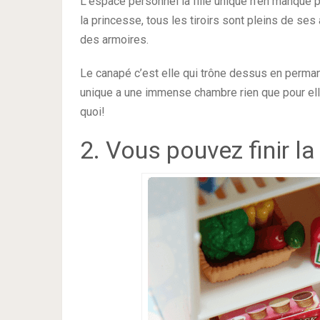
L’espace personnel la fille unique n’en manque 
la princesse, tous les tiroirs sont pleins de ses
des armoires.
Le canapé c’est elle qui trône dessus en permane
unique a une immense chambre rien que pour ell
quoi!
2. Vous pouvez finir la