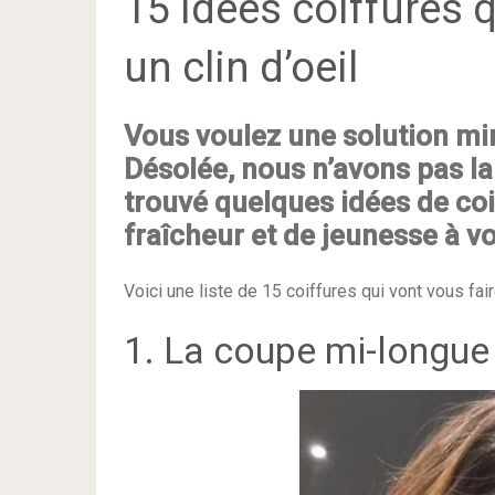
15 idées coiffures q
un clin d’oeil
Vous voulez une solution mir
Désolée, nous n’avons pas la
trouvé quelques idées de co
fraîcheur et de jeunesse à vo
Voici une liste de 15 coiffures qui vont vous fai
1. La coupe mi-longue