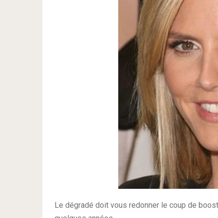
Le dégradé doit vous redonner le coup de boost