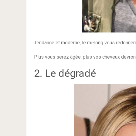
Tendance et moderne, le mi-long vous redonnera
Plus vous serez âgée, plus vos cheveux devront
2. Le dégradé