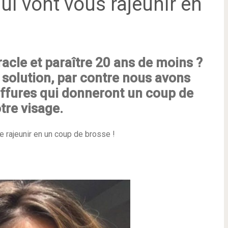
ui vont vous rajeunir en
acle et paraître 20 ans de moins ?
 solution, par contre nous avons
iffures qui donneront un coup de
tre visage.
re rajeunir en un coup de brosse !