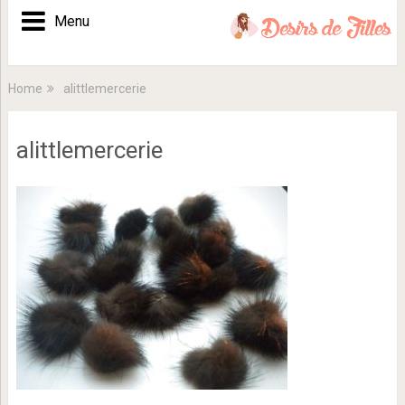
Menu
Home
alittlemercerie
alittlemercerie